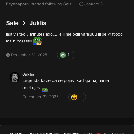
Psychopath.
started following
Sale
January 3
Sale
Juklis
last visited 7 minutes ago…. je li me ociii varajuuu ili se vratiooo
maiin bosssss
December 31, 2025
1
Juklis
Legenda kaze da se pojavi kad ga najmanje
ocekujes
December 31, 2025
1