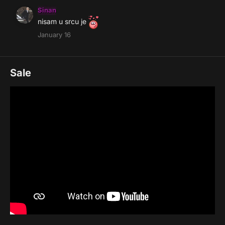
Sinan
nisam u srcu je
January 16
Sale