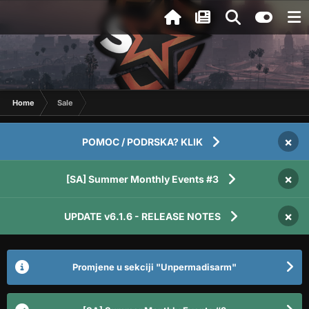
Home
Sale
×
POMOC / PODRSKA? KLIK
×
[SA] Summer Monthly Events #3
×
UPDATE v6.1.6 - RELEASE NOTES
Promjene u sekciji "Unpermadisarm"