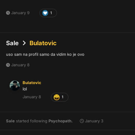
January 9
1
Sale
Bulatovic
uso sam na profil samo da vidim ko je ovo
January 8
Bulatovic
lol
January 8
1
Sale
started following
Psychopath.
January 3