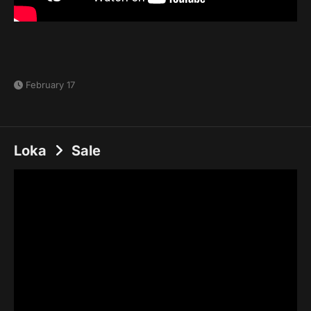
February 17
Loka
Sale