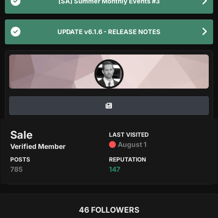
[SA] Summer Monthly Events #3
UPDATE v6.1.6 - RELEASE NOTES
Sale
LAST VISITED
August 1
Verified Member
POSTS
REPUTATION
785
147
46 FOLLOWERS