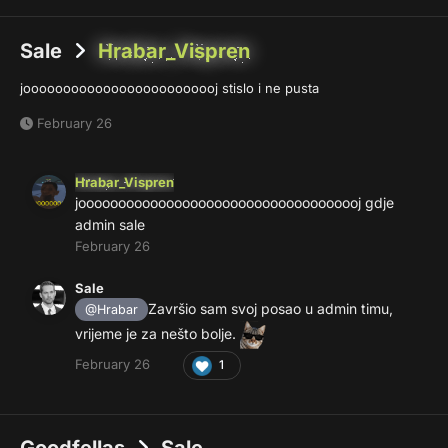
Sale
Hrabar_Vispren
jooooooooooooooooooooooooj stislo i ne pusta
February 26
Hrabar_Vispren
joooooooooooooooooooooooooooooooooooj gdje
admin sale
February 26
Sale
Završio sam svoj posao u admin timu,
@Hrabar
vrijeme je za nešto bolje.
February 26
1