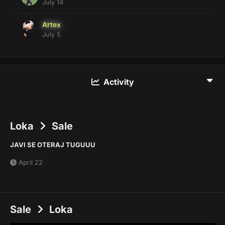
July 14
Artex
July 5
Activity
Loka
Sale
JAVI SE OTERAJ TUGUUU
April 22
Sale
Loka