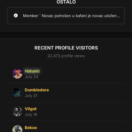
OSTALO
Member Title
Novac potrošen u kafani je novac uložen u sjećanja.
RECENT PROFILE VISITORS
22,473 profile views
Hatunić
July 24
Dumbledore
July 21
Vilgot
July 18
Bekoo