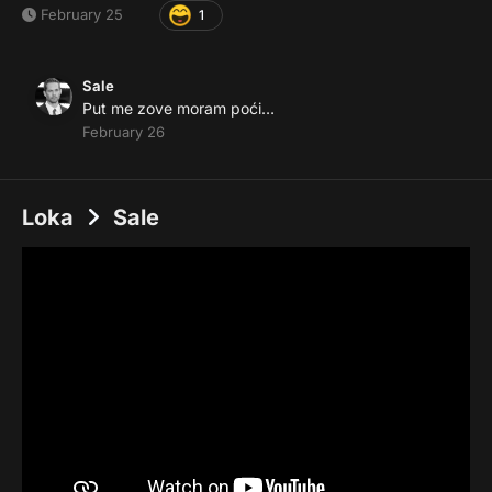
February 25
1
Sale
Put me zove moram poći…
February 26
Loka
Sale