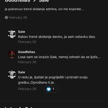
Goodfellas
Sale
ja pokrenuo trend skidanje admina, svi me kopirate...
February 26
Sale
Kakav trend skidanja decko, ja sam ostavku dao.
February 26
Goodfellas
Lose sam se izrazio Sale, nemoj odmah da se ljutis...
February 26
Sale
U redu je, ljudski je pogriješiti i priznati svoju
grešku..Oprošteno ti je.
February 26
1